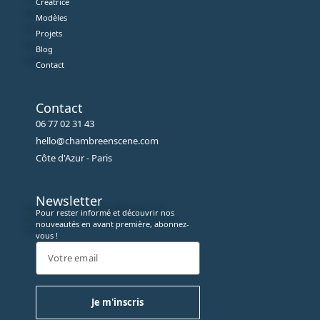
Créatrice
Modèles
Projets
Blog
Contact
Contact
06 77 02 31 43
hello@chambreenscene.com
Côte d'Azur - Paris
Newsletter
Pour rester informé et découvrir nos
nouveautés en avant première, abonnez-
vous !
Je m'inscris