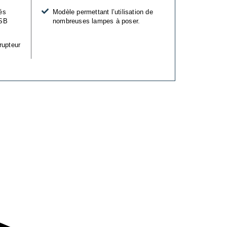
és
Modèle permettant l’utilisation de
USB
nombreuses lampes à poser.
rupteur
.