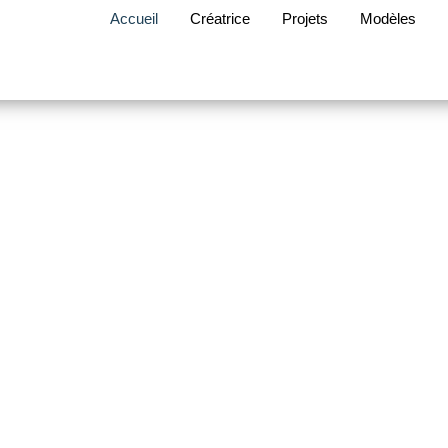
Accueil
Créatrice
Projets
Modèles
e de lit Harleq