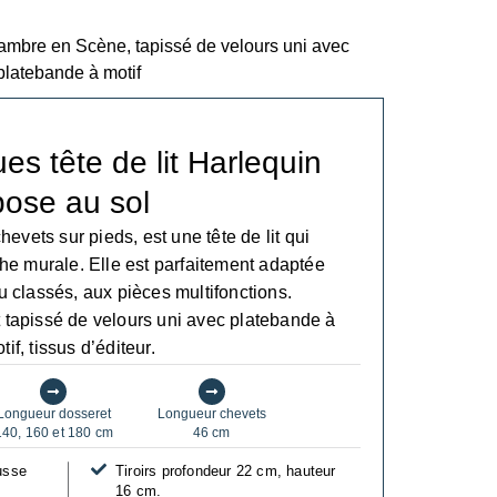
ues tête de lit Harlequin
pose au sol
evets sur pieds, est une tête de lit qui
che murale. Elle est parfaitement adaptée
u classés, aux pièces multifonctions.
st tapissé de velours uni avec platebande à
tif, tissus d’éditeur.
Longueur dosseret
Longueur chevets
140, 160 et 180 cm
46 cm
usse
Tiroirs profondeur 22 cm, hauteur
16 cm.