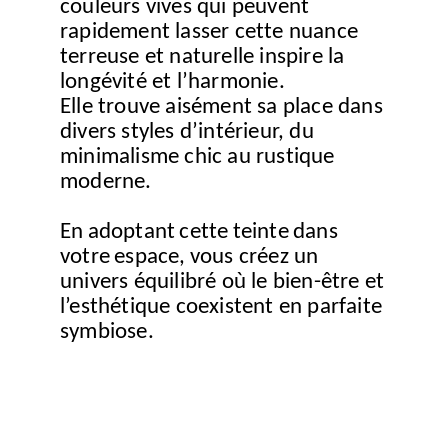
couleurs vives qui peuvent
rapidement lasser cette nuance
terreuse et naturelle inspire la
longévité et l’harmonie.
Elle trouve aisément sa place dans
divers styles d’intérieur, du
minimalisme chic au rustique
moderne.
En
adoptant
cette
teinte
dans
votre
espace,
vous créez un
univers équilibré où le bien-être et
l’esthétique coexistent en parfaite
symbiose.
Avec CHAMBRE EN
SCENE, laissez vous
inspirer par la couleur
de l’année et