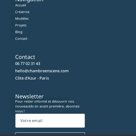
Accueil
Créatrice
Modèles
Projets
Blog
Contact
Contact
06 77 02 31 43
hello@chambreenscene.com
Côte d'Azur - Paris
Newsletter
Pour rester informé et découvrir nos
nouveautés en avant première, abonnez-
vous !