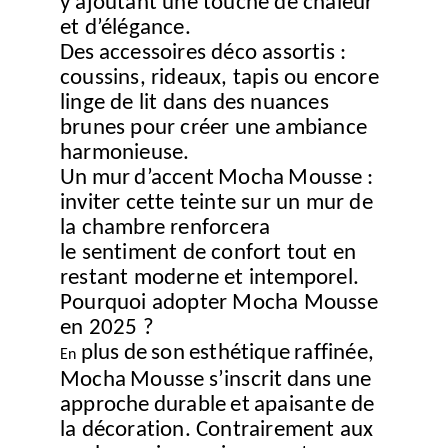
y ajoutant une touche de chaleur
et d’élégance.
Des
accessoires déco assortis :
coussins, rideaux, tapis ou encore
linge de lit dans des nuances
brunes pour créer une ambiance
harmonieuse.
Un
mur
d’accent
Mocha
Mousse
:
inviter cette teinte sur un mur
de
la chambre renforcera
le sentiment de confort tout en
restant moderne et intemporel.
Pourquoi adopter Mocha Mousse
en 2025 ?
plus
de
son
esthétique
raffinée,
En
Mocha
Mousse
s’inscrit
dans
une
approche
durable
et
apaisante de
la décoration. Contrairement aux